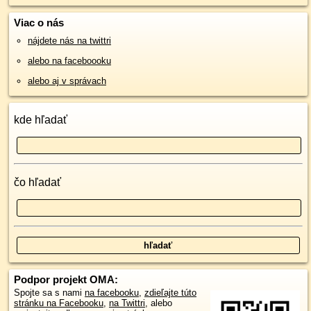
Viac o nás
nájdete nás na twittri
alebo na faceboooku
alebo aj v správach
kde hľadať
čo hľadať
Podpor projekt OMA:
Spojte sa s nami
na facebooku
,
zdieľajte túto
stránku na Facebooku
,
na Twittri
, alebo