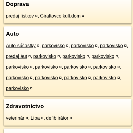
Doprava
predaj lístkov
¤
,
Giraltovce,kult.dom
¤
Auto
Auto-súčastky
¤
,
parkovisko
¤
,
parkovisko
¤
,
parkovisko
¤
,
predaj áut
¤
,
parkovisko
¤
,
parkovisko
¤
,
parkovisko
¤
,
parkovisko
¤
,
parkovisko
¤
,
parkovisko
¤
,
parkovisko
¤
,
parkovisko
¤
,
parkovisko
¤
,
parkovisko
¤
,
parkovisko
¤
,
parkovisko
¤
Zdravotníctvo
veterinár
¤
,
Lipa
¤
,
defiblirátor
¤