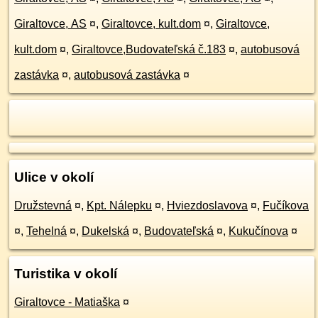
Giraltovce, AS
¤
,
Giraltovce, kult.dom
¤
,
Giraltovce,
kult.dom
¤
,
Giraltovce,Budovateľská č.183
¤
,
autobusová
zastávka
¤
,
autobusová zastávka
¤
Ulice v okolí
Družstevná
¤
,
Kpt. Nálepku
¤
,
Hviezdoslavova
¤
,
Fučíkova
¤
,
Tehelná
¤
,
Dukelská
¤
,
Budovateľská
¤
,
Kukučínova
¤
Turistika v okolí
Giraltovce - Matiaška
¤