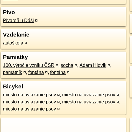
Pivo
Pivareň u Dáši
¤
Vzdelanie
autoškola
¤
Pamiatky
100. výročie vzniku ČSR
¤
,
socha
¤
,
Adam Hlovík
¤
,
pamätník
¤
,
fontána
¤
,
fontána
¤
Bicykel
miesto na uviazanie psov
¤
,
miesto na uviazanie psov
¤
,
miesto na uviazanie psov
¤
,
miesto na uviazanie psov
¤
,
miesto na uviazanie psov
¤