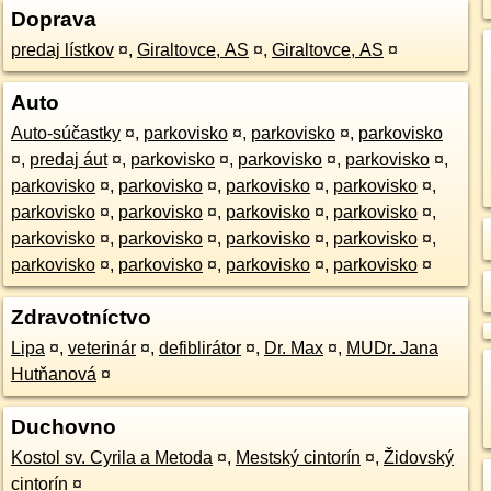
Doprava
predaj lístkov
¤
,
Giraltovce, AS
¤
,
Giraltovce, AS
¤
Auto
Auto-súčastky
¤
,
parkovisko
¤
,
parkovisko
¤
,
parkovisko
¤
,
predaj áut
¤
,
parkovisko
¤
,
parkovisko
¤
,
parkovisko
¤
,
parkovisko
¤
,
parkovisko
¤
,
parkovisko
¤
,
parkovisko
¤
,
parkovisko
¤
,
parkovisko
¤
,
parkovisko
¤
,
parkovisko
¤
,
parkovisko
¤
,
parkovisko
¤
,
parkovisko
¤
,
parkovisko
¤
,
parkovisko
¤
,
parkovisko
¤
,
parkovisko
¤
,
parkovisko
¤
Zdravotníctvo
Lipa
¤
,
veterinár
¤
,
defiblirátor
¤
,
Dr. Max
¤
,
MUDr. Jana
Hutňanová
¤
Duchovno
Kostol sv. Cyrila a Metoda
¤
,
Mestský cintorín
¤
,
Židovský
cintorín
¤