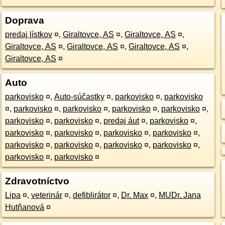
Doprava
predaj lístkov
¤
,
Giraltovce, AS
¤
,
Giraltovce, AS
¤
,
Giraltovce, AS
¤
,
Giraltovce, AS
¤
,
Giraltovce, AS
¤
,
Giraltovce, AS
¤
Auto
parkovisko
¤
,
Auto-súčastky
¤
,
parkovisko
¤
,
parkovisko
¤
,
parkovisko
¤
,
parkovisko
¤
,
parkovisko
¤
,
parkovisko
¤
,
parkovisko
¤
,
parkovisko
¤
,
predaj áut
¤
,
parkovisko
¤
,
parkovisko
¤
,
parkovisko
¤
,
parkovisko
¤
,
parkovisko
¤
,
parkovisko
¤
,
parkovisko
¤
,
parkovisko
¤
,
parkovisko
¤
,
parkovisko
¤
,
parkovisko
¤
Zdravotníctvo
Lipa
¤
,
veterinár
¤
,
defiblirátor
¤
,
Dr. Max
¤
,
MUDr. Jana
Hutňanová
¤