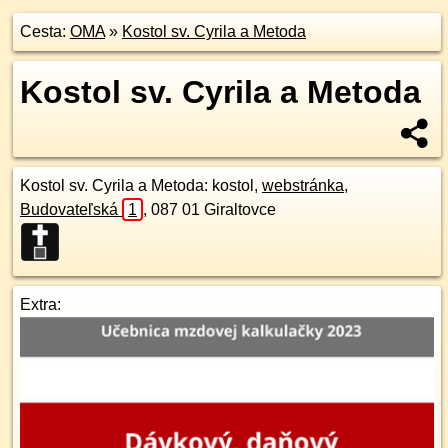
Cesta:
OMA
»
Kostol sv. Cyrila a Metoda
Kostol sv. Cyrila a Metoda
Kostol sv. Cyrila a Metoda
: kostol,
webstránka
,
Budovateľská
1
,
087 01
Giraltovce
Extra: