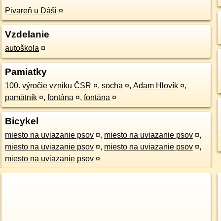
Pivareň u Dáši
¤
Vzdelanie
autoškola
¤
Pamiatky
100. výročie vzniku ČSR
¤
,
socha
¤
,
Adam Hlovík
¤
,
pamätník
¤
,
fontána
¤
,
fontána
¤
Bicykel
miesto na uviazanie psov
¤
,
miesto na uviazanie psov
¤
,
miesto na uviazanie psov
¤
,
miesto na uviazanie psov
¤
,
miesto na uviazanie psov
¤