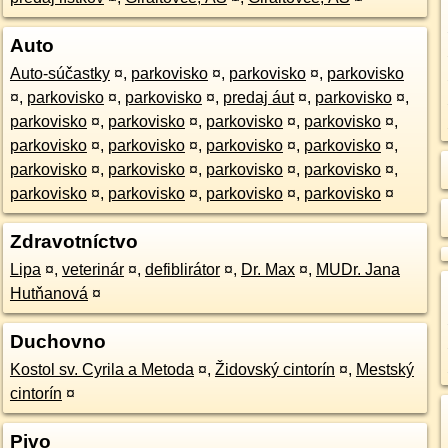
Auto
Auto-súčastky
¤
,
parkovisko
¤
,
parkovisko
¤
,
parkovisko
¤
,
parkovisko
¤
,
parkovisko
¤
,
predaj áut
¤
,
parkovisko
¤
,
parkovisko
¤
,
parkovisko
¤
,
parkovisko
¤
,
parkovisko
¤
,
parkovisko
¤
,
parkovisko
¤
,
parkovisko
¤
,
parkovisko
¤
,
parkovisko
¤
,
parkovisko
¤
,
parkovisko
¤
,
parkovisko
¤
,
parkovisko
¤
,
parkovisko
¤
,
parkovisko
¤
,
parkovisko
¤
Zdravotníctvo
Lipa
¤
,
veterinár
¤
,
defiblirátor
¤
,
Dr. Max
¤
,
MUDr. Jana
Hutňanová
¤
Duchovno
Kostol sv. Cyrila a Metoda
¤
,
Židovský cintorín
¤
,
Mestský
cintorín
¤
Pivo