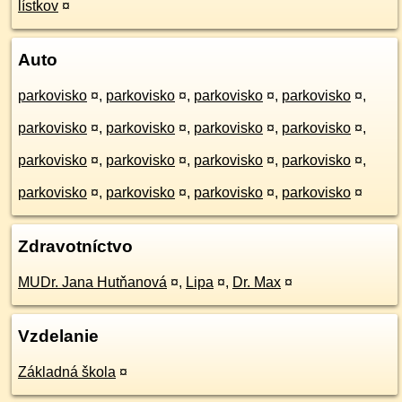
lístkov
¤
Auto
parkovisko
¤
,
parkovisko
¤
,
parkovisko
¤
,
parkovisko
¤
,
parkovisko
¤
,
parkovisko
¤
,
parkovisko
¤
,
parkovisko
¤
,
parkovisko
¤
,
parkovisko
¤
,
parkovisko
¤
,
parkovisko
¤
,
parkovisko
¤
,
parkovisko
¤
,
parkovisko
¤
,
parkovisko
¤
Zdravotníctvo
MUDr. Jana Hutňanová
¤
,
Lipa
¤
,
Dr. Max
¤
Vzdelanie
Základná škola
¤