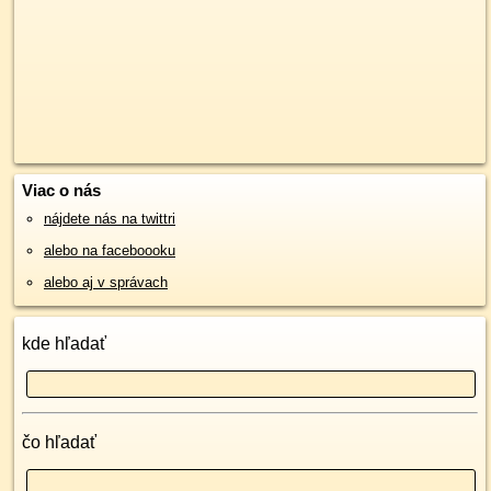
Viac o nás
nájdete nás na twittri
alebo na faceboooku
alebo aj v správach
kde hľadať
čo hľadať