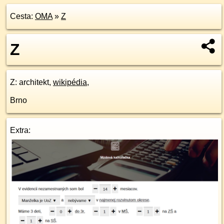
Cesta:
OMA
»
Z
Z
Z
: architekt,
wikipédia
,
Brno
Extra: