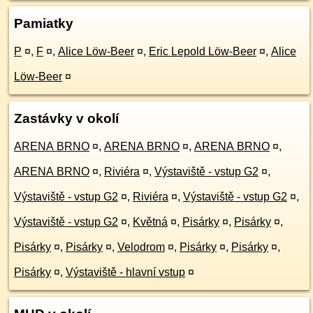
Pamiatky
P
¤
,
F
¤
,
Alice Löw-Beer
¤
,
Eric Lepold Löw-Beer
¤
,
Alice
Löw-Beer
¤
Zastávky v okolí
ARENA BRNO
¤
,
ARENA BRNO
¤
,
ARENA BRNO
¤
,
ARENA BRNO
¤
,
Riviéra
¤
,
Výstaviště - vstup G2
¤
,
Výstaviště - vstup G2
¤
,
Riviéra
¤
,
Výstaviště - vstup G2
¤
,
Výstaviště - vstup G2
¤
,
Květná
¤
,
Pisárky
¤
,
Pisárky
¤
,
Pisárky
¤
,
Pisárky
¤
,
Velodrom
¤
,
Pisárky
¤
,
Pisárky
¤
,
Pisárky
¤
,
Výstaviště - hlavní vstup
¤