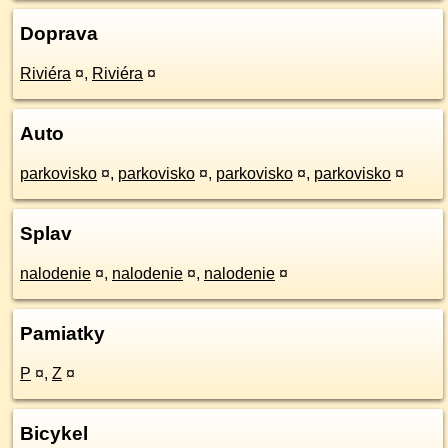
Doprava
Riviéra
¤
,
Riviéra
¤
Auto
parkovisko
¤
,
parkovisko
¤
,
parkovisko
¤
,
parkovisko
¤
Splav
nalodenie
¤
,
nalodenie
¤
,
nalodenie
¤
Pamiatky
P
¤
,
Z
¤
Bicykel