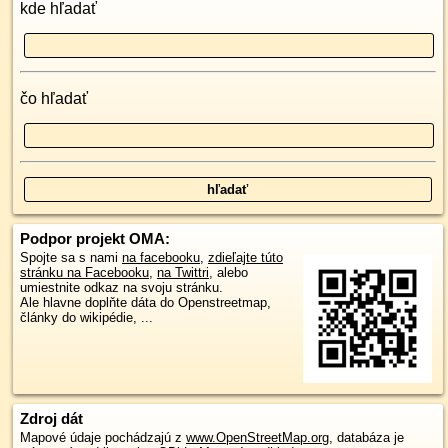
kde hľadať
čo hľadať
Podpor projekt OMA:
Spojte sa s nami
na facebooku
,
zdieľajte túto
stránku na Facebooku
,
na Twittri
, alebo
umiestnite odkaz na svoju stránku.
Ale hlavne doplňte dáta do Openstreetmap,
články do wikipédie, ...
Zdroj dát
Mapové údaje pochádzajú z
www.OpenStreetMap.org
, databáza je