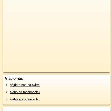
Viac o nás
nájdete nás na twittri
alebo na faceboooku
alebo aj v správach