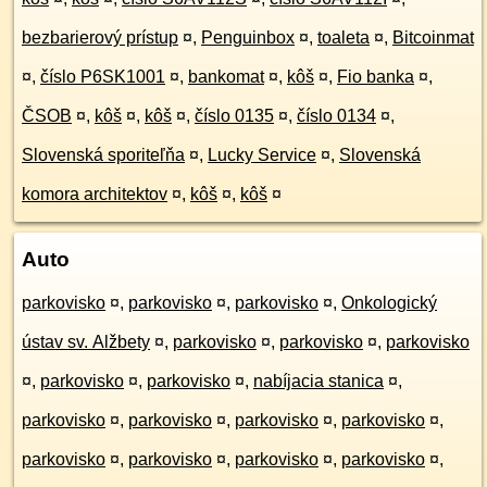
bezbarierový prístup
¤
,
Penguinbox
¤
,
toaleta
¤
,
Bitcoinmat
¤
,
číslo P6SK1001
¤
,
bankomat
¤
,
kôš
¤
,
Fio banka
¤
,
ČSOB
¤
,
kôš
¤
,
kôš
¤
,
číslo 0135
¤
,
číslo 0134
¤
,
Slovenská sporiteľňa
¤
,
Lucky Service
¤
,
Slovenská
komora architektov
¤
,
kôš
¤
,
kôš
¤
Auto
parkovisko
¤
,
parkovisko
¤
,
parkovisko
¤
,
Onkologický
ústav sv. Alžbety
¤
,
parkovisko
¤
,
parkovisko
¤
,
parkovisko
¤
,
parkovisko
¤
,
parkovisko
¤
,
nabíjacia stanica
¤
,
parkovisko
¤
,
parkovisko
¤
,
parkovisko
¤
,
parkovisko
¤
,
parkovisko
¤
,
parkovisko
¤
,
parkovisko
¤
,
parkovisko
¤
,