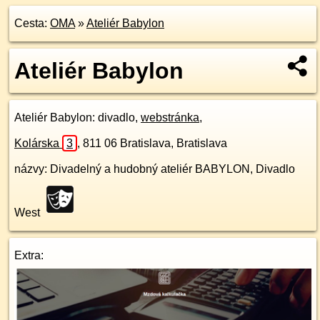
Cesta:
OMA
»
Ateliér Babylon
Ateliér Babylon
Ateliér Babylon
: divadlo,
webstránka
,
Kolárska
3
,
811 06
Bratislava, Bratislava
názvy: Divadelný a hudobný ateliér BABYLON, Divadlo
West
Extra: