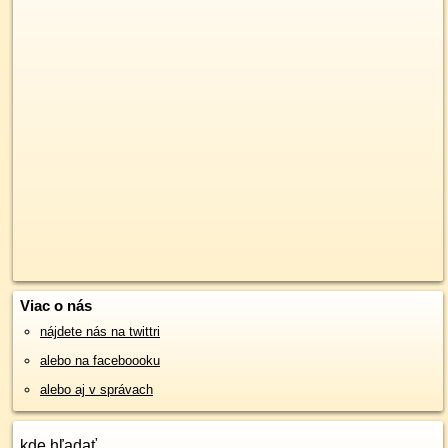
Viac o nás
nájdete nás na twittri
alebo na faceboooku
alebo aj v správach
kde hľadať