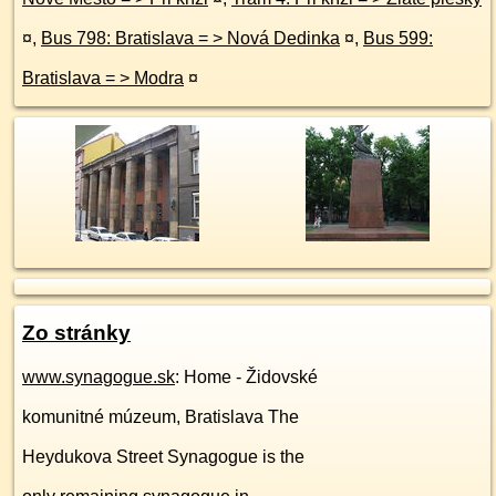
¤
,
Bus 798: Bratislava = > Nová Dedinka
¤
,
Bus 599:
Bratislava = > Modra
¤
Zo stránky
www.synagogue.sk
: Home - Židovské
komunitné múzeum, Bratislava The
Heydukova Street Synagogue is the