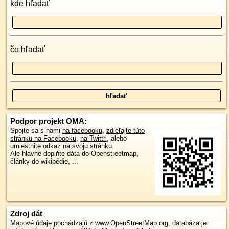
kde hľadať
čo hľadať
Podpor projekt OMA:
Spojte sa s nami
na facebooku
,
zdieľajte túto
stránku na Facebooku
,
na Twittri
, alebo
umiestnite odkaz na svoju stránku.
Ale hlavne doplňte dáta do Openstreetmap,
články do wikipédie, ...
Zdroj dát
Mapové údaje pochádzajú z
www.OpenStreetMap.org
, databáza je