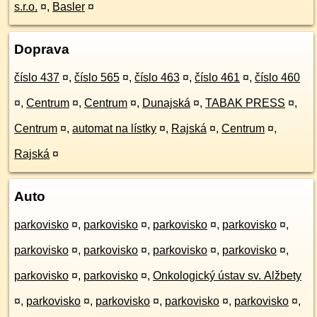
s.r.o.
¤
,
Basler
¤
Doprava
číslo 437
¤
,
číslo 565
¤
,
číslo 463
¤
,
číslo 461
¤
,
číslo 460
¤
,
Centrum
¤
,
Centrum
¤
,
Dunajská
¤
,
TABAK PRESS
¤
,
Centrum
¤
,
automat na lístky
¤
,
Rajská
¤
,
Centrum
¤
,
Rajská
¤
Auto
parkovisko
¤
,
parkovisko
¤
,
parkovisko
¤
,
parkovisko
¤
,
parkovisko
¤
,
parkovisko
¤
,
parkovisko
¤
,
parkovisko
¤
,
parkovisko
¤
,
parkovisko
¤
,
Onkologický ústav sv. Alžbety
¤
,
parkovisko
¤
,
parkovisko
¤
,
parkovisko
¤
,
parkovisko
¤
,