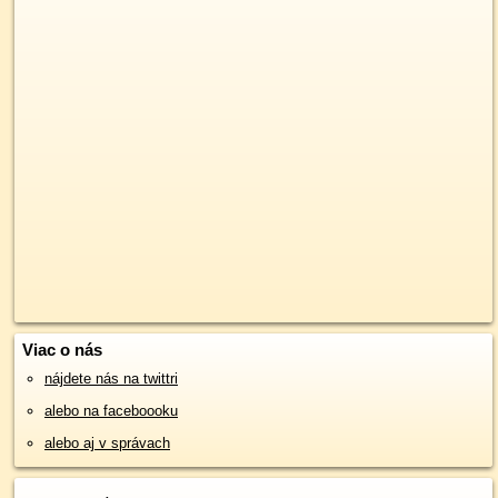
Viac o nás
nájdete nás na twittri
alebo na faceboooku
alebo aj v správach