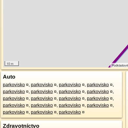
10 m
Podkladové
Auto
parkovisko
¤
,
parkovisko
¤
,
parkovisko
¤
,
parkovisko
¤
,
parkovisko
¤
,
parkovisko
¤
,
parkovisko
¤
,
parkovisko
¤
,
parkovisko
¤
,
parkovisko
¤
,
parkovisko
¤
,
parkovisko
¤
,
parkovisko
¤
,
parkovisko
¤
,
parkovisko
¤
,
parkovisko
¤
,
parkovisko
¤
,
parkovisko
¤
,
parkovisko
¤
Zdravotníctvo