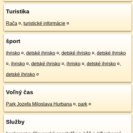
Turistika
Rača
¤
,
turistické informácie
¤
šport
ihrisko
¤
,
detské ihrisko
¤
,
detské ihrisko
¤
,
detské ihrisko
¤
,
ihrisko
¤
,
detské ihrisko
¤
,
ihrisko
¤
,
detské ihrisko
¤
,
detské ihrisko
¤
Voľný čas
Park Jozefa Miloslava Hurbana
¤
,
park
¤
Služby