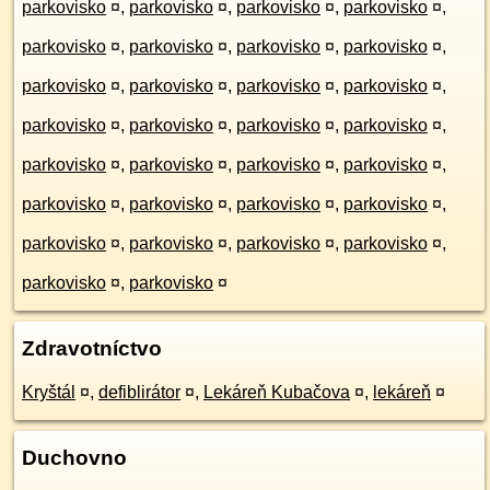
parkovisko
¤
,
parkovisko
¤
,
parkovisko
¤
,
parkovisko
¤
,
parkovisko
¤
,
parkovisko
¤
,
parkovisko
¤
,
parkovisko
¤
,
parkovisko
¤
,
parkovisko
¤
,
parkovisko
¤
,
parkovisko
¤
,
parkovisko
¤
,
parkovisko
¤
,
parkovisko
¤
,
parkovisko
¤
,
parkovisko
¤
,
parkovisko
¤
,
parkovisko
¤
,
parkovisko
¤
,
parkovisko
¤
,
parkovisko
¤
,
parkovisko
¤
,
parkovisko
¤
,
parkovisko
¤
,
parkovisko
¤
,
parkovisko
¤
,
parkovisko
¤
,
parkovisko
¤
,
parkovisko
¤
Zdravotníctvo
Kryštál
¤
,
defiblirátor
¤
,
Lekáreň Kubačova
¤
,
lekáreň
¤
Duchovno