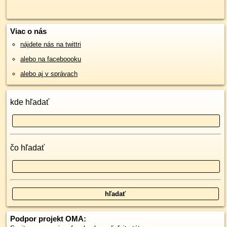
Viac o nás
nájdete nás na twittri
alebo na faceboooku
alebo aj v správach
kde hľadať
čo hľadať
Podpor projekt OMA: