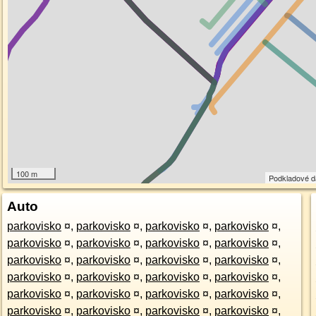
100 m
Podkladové 
Auto
parkovisko
¤
,
parkovisko
¤
,
parkovisko
¤
,
parkovisko
¤
,
parkovisko
¤
,
parkovisko
¤
,
parkovisko
¤
,
parkovisko
¤
,
parkovisko
¤
,
parkovisko
¤
,
parkovisko
¤
,
parkovisko
¤
,
parkovisko
¤
,
parkovisko
¤
,
parkovisko
¤
,
parkovisko
¤
,
parkovisko
¤
,
parkovisko
¤
,
parkovisko
¤
,
parkovisko
¤
,
parkovisko
¤
,
parkovisko
¤
,
parkovisko
¤
,
parkovisko
¤
,