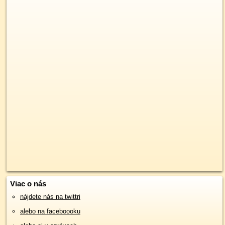
Viac o nás
nájdete nás na twittri
alebo na faceboooku