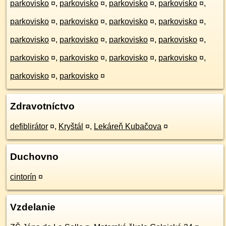
parkovisko
¤
,
parkovisko
¤
,
parkovisko
¤
,
parkovisko
¤
,
parkovisko
¤
,
parkovisko
¤
,
parkovisko
¤
,
parkovisko
¤
,
parkovisko
¤
,
parkovisko
¤
,
parkovisko
¤
,
parkovisko
¤
,
parkovisko
¤
,
parkovisko
¤
,
parkovisko
¤
,
parkovisko
¤
,
parkovisko
¤
,
parkovisko
¤
Zdravotníctvo
defiblirátor
¤
,
Kryštál
¤
,
Lekáreň Kubačova
¤
Duchovno
cintorín
¤
Vzdelanie