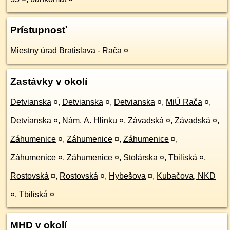
Prístupnosť
Miestny úrad Bratislava - Rača
¤
Zastávky v okolí
Detvianska
¤
,
Detvianska
¤
,
Detvianska
¤
,
MiÚ Rača
¤
,
Detvianska
¤
,
Nám. A. Hlinku
¤
,
Závadská
¤
,
Závadská
¤
,
Záhumenice
¤
,
Záhumenice
¤
,
Záhumenice
¤
,
Záhumenice
¤
,
Záhumenice
¤
,
Stolárska
¤
,
Tbiliská
¤
,
Rostovská
¤
,
Rostovská
¤
,
Hybešova
¤
,
Kubačova, NKD
¤
,
Tbiliská
¤
MHD v okolí