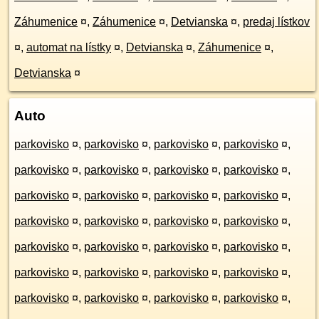
Záhumenice
¤
,
Záhumenice
¤
,
Detvianska
¤
,
predaj lístkov
¤
,
automat na lístky
¤
,
Detvianska
¤
,
Záhumenice
¤
,
Detvianska
¤
Auto
parkovisko
¤
,
parkovisko
¤
,
parkovisko
¤
,
parkovisko
¤
,
parkovisko
¤
,
parkovisko
¤
,
parkovisko
¤
,
parkovisko
¤
,
parkovisko
¤
,
parkovisko
¤
,
parkovisko
¤
,
parkovisko
¤
,
parkovisko
¤
,
parkovisko
¤
,
parkovisko
¤
,
parkovisko
¤
,
parkovisko
¤
,
parkovisko
¤
,
parkovisko
¤
,
parkovisko
¤
,
parkovisko
¤
,
parkovisko
¤
,
parkovisko
¤
,
parkovisko
¤
,
parkovisko
¤
,
parkovisko
¤
,
parkovisko
¤
,
parkovisko
¤
,