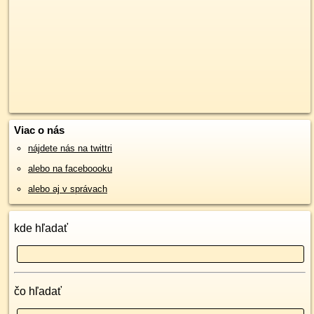
Viac o nás
nájdete nás na twittri
alebo na faceboooku
alebo aj v správach
kde hľadať
čo hľadať