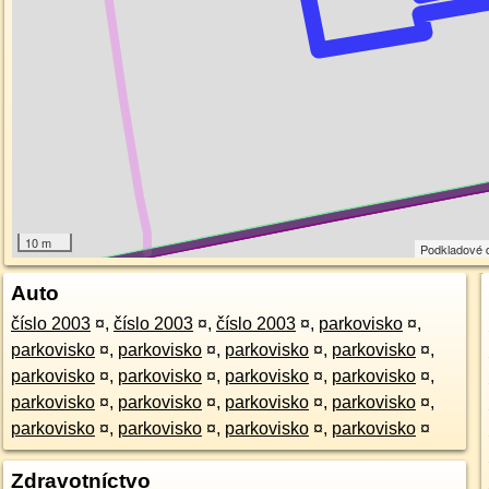
10 m
Podkladové 
Auto
číslo 2003
¤
,
číslo 2003
¤
,
číslo 2003
¤
,
parkovisko
¤
,
parkovisko
¤
,
parkovisko
¤
,
parkovisko
¤
,
parkovisko
¤
,
parkovisko
¤
,
parkovisko
¤
,
parkovisko
¤
,
parkovisko
¤
,
parkovisko
¤
,
parkovisko
¤
,
parkovisko
¤
,
parkovisko
¤
,
parkovisko
¤
,
parkovisko
¤
,
parkovisko
¤
,
parkovisko
¤
Zdravotníctvo