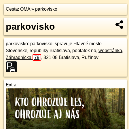
Cesta:
OMA
»
parkovisko
parkovisko
parkovisko
: parkovisko, spravuje Hlavné mesto
Slovenskej republiky Bratislava, poplatok no,
webstránka
,
Záhradnícka
79
,
821 08
Bratislava, Ružinov
Extra: