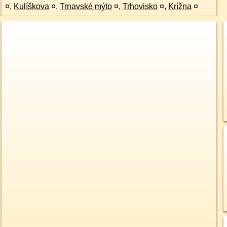
¤
,
Kulíškova
¤
,
Trnavské mýto
¤
,
Trhovisko
¤
,
Krížna
¤