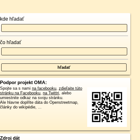
kde hľadať
čo hľadať
Podpor projekt OMA:
Spojte sa s nami
na facebooku
,
zdieľajte túto
stránku na Facebooku
,
na Twittri
, alebo
umiestnite odkaz na svoju stránku.
Ale hlavne doplňte dáta do Openstreetmap,
články do wikipédie, ...
Zdroj dát