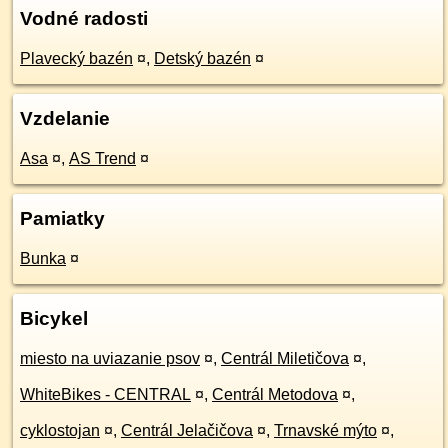
Vodné radosti
Plavecký bazén
¤
,
Detský bazén
¤
Vzdelanie
Asa
¤
,
AS Trend
¤
Pamiatky
Bunka
¤
Bicykel
miesto na uviazanie psov
¤
,
Centrál Miletičova
¤
,
WhiteBikes - CENTRAL
¤
,
Centrál Metodova
¤
,
cyklostojan
¤
,
Centrál Jelačičova
¤
,
Trnavské mýto
¤
,