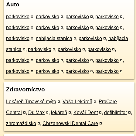
Auto
parkovisko
¤
,
parkovisko
¤
,
parkovisko
¤
,
parkovisko
¤
,
parkovisko
¤
,
parkovisko
¤
,
parkovisko
¤
,
parkovisko
¤
,
parkovisko
¤
,
nabíjacia stanica
¤
,
parkovisko
¤
,
nabíjacia
stanica
¤
,
parkovisko
¤
,
parkovisko
¤
,
parkovisko
¤
,
parkovisko
¤
,
parkovisko
¤
,
parkovisko
¤
,
parkovisko
¤
,
parkovisko
¤
,
parkovisko
¤
,
parkovisko
¤
,
parkovisko
¤
Zdravotníctvo
Lekáreň Trnavské mýto
¤
,
Vaša Lekáreň
¤
,
ProCare
Central
¤
,
Dr. Max
¤
,
lekáreň
¤
,
Kovář Dent
¤
,
defiblirátor
¤
,
zhromaždisko
¤
,
Chrzanowski Dental Care
¤