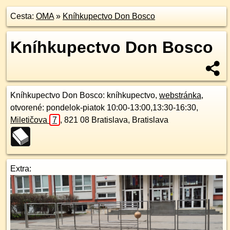
Cesta:
OMA
»
Kníhkupectvo Don Bosco
Kníhkupectvo Don Bosco
Kníhkupectvo Don Bosco
: kníhkupectvo,
webstránka
,
otvorené: pondelok-piatok 10:00-13:00,13:30-16:30,
Miletičova
7
,
821 08
Bratislava, Bratislava
Extra: