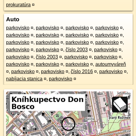
prokuratúra
¤
Auto
parkovisko
¤
,
parkovisko
¤
,
parkovisko
¤
,
parkovisko
¤
,
parkovisko
¤
,
parkovisko
¤
,
parkovisko
¤
,
parkovisko
¤
,
parkovisko
¤
,
parkovisko
¤
,
parkovisko
¤
,
parkovisko
¤
,
parkovisko
¤
,
parkovisko
¤
,
číslo 2003
¤
,
parkovisko
¤
,
parkovisko
¤
,
číslo 2003
¤
,
parkovisko
¤
,
parkovisko
¤
,
parkovisko
¤
,
parkovisko
¤
,
parkovisko
¤
,
autoumyváreň
¤
,
parkovisko
¤
,
parkovisko
¤
,
číslo 2016
¤
,
parkovisko
¤
,
nabíjacia stanica
¤
,
parkovisko
¤