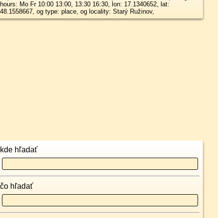
hours: Mo Fr 10:00 13:00, 13:30 16:30, lon: 17.1340652, lat:
48.1558667, og type: place, og locality: Starý Ružinov,
kde hľadať
čo hľadať