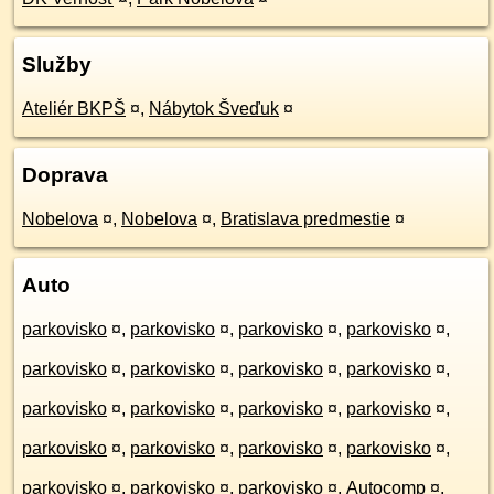
Služby
Ateliér BKPŠ
¤
,
Nábytok Šveďuk
¤
Doprava
Nobelova
¤
,
Nobelova
¤
,
Bratislava predmestie
¤
Auto
parkovisko
¤
,
parkovisko
¤
,
parkovisko
¤
,
parkovisko
¤
,
parkovisko
¤
,
parkovisko
¤
,
parkovisko
¤
,
parkovisko
¤
,
parkovisko
¤
,
parkovisko
¤
,
parkovisko
¤
,
parkovisko
¤
,
parkovisko
¤
,
parkovisko
¤
,
parkovisko
¤
,
parkovisko
¤
,
parkovisko
¤
,
parkovisko
¤
,
parkovisko
¤
,
Autocomp
¤
,