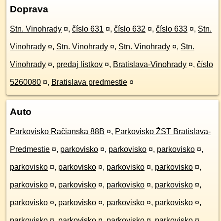
Doprava
Stn. Vinohrady
¤
,
číslo 631
¤
,
číslo 632
¤
,
číslo 633
¤
,
Stn.
Vinohrady
¤
,
Stn. Vinohrady
¤
,
Stn. Vinohrady
¤
,
Stn.
Vinohrady
¤
,
predaj lístkov
¤
,
Bratislava-Vinohrady
¤
,
číslo
5260080
¤
,
Bratislava predmestie
¤
Auto
Parkovisko Račianska 88B
¤
,
Parkovisko ŽST Bratislava-
Predmestie
¤
,
parkovisko
¤
,
parkovisko
¤
,
parkovisko
¤
,
parkovisko
¤
,
parkovisko
¤
,
parkovisko
¤
,
parkovisko
¤
,
parkovisko
¤
,
parkovisko
¤
,
parkovisko
¤
,
parkovisko
¤
,
parkovisko
¤
,
parkovisko
¤
,
parkovisko
¤
,
parkovisko
¤
,
parkovisko
¤
,
parkovisko
¤
,
parkovisko
¤
,
parkovisko
¤
,