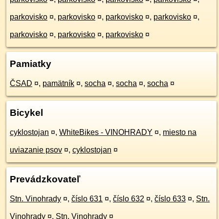
parkovisko
¤
,
parkovisko
¤
,
parkovisko
¤
,
parkovisko
¤
,
parkovisko
¤
,
parkovisko
¤
,
parkovisko
¤
Pamiatky
ČSAD
¤
,
pamätník
¤
,
socha
¤
,
socha
¤
,
socha
¤
Bicykel
cyklostojan
¤
,
WhiteBikes - VINOHRADY
¤
,
miesto na
uviazanie psov
¤
,
cyklostojan
¤
Prevádzkovateľ
Stn. Vinohrady
¤
,
číslo 631
¤
,
číslo 632
¤
,
číslo 633
¤
,
Stn.
Vinohrady
¤
,
Stn. Vinohrady
¤