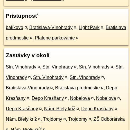
Prístupnosť
balíkovo
¤
,
Bratislava-Vinohrady
¤
,
Light Park
¤
,
Bratislava
predmestie
¤
,
Platene parkovanie
¤
Zastávky v okolí
Stn. Vinohrady
¤
,
Stn. Vinohrady
¤
,
Stn. Vinohrady
¤
,
Stn.
Vinohrady
¤
,
Stn. Vinohrady
¤
,
Stn. Vinohrady
¤
,
Bratislava-Vinohrady
¤
,
Bratislava predmestie
¤
,
Depo
Krasňany
¤
,
Depo Krasňany
¤
,
Nobelova
¤
,
Nobelova
¤
,
Depo Krasňany
¤
,
Nám. Biely kríž
¤
,
Depo Krasňany
¤
,
Nám. Biely kríž
¤
,
Trojdomy
¤
,
Trojdomy
¤
,
ZŠ Odborárska
¤
,
Nám. Biely kríž
¤