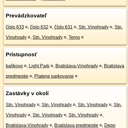
Prevádzkovateľ
číslo 633
¤
,
číslo 632
¤
,
číslo 631
¤
,
Stn. Vinohrady
¤
,
Stn.
Vinohrady
¤
,
Stn. Vinohrady
¤
,
Terno
¤
Prístupnosť
balíkovo
¤
,
Light Park
¤
,
Bratislava-Vinohrady
¤
,
Bratislava
predmestie
¤
,
Platene parkovanie
¤
Zastávky v okolí
Stn. Vinohrady
¤
,
Stn. Vinohrady
¤
,
Stn. Vinohrady
¤
,
Stn.
Vinohrady
¤
,
Stn. Vinohrady
¤
,
Stn. Vinohrady
¤
,
Bratislava-Vinohrady
¤
,
Bratislava predmestie
¤
,
Depo