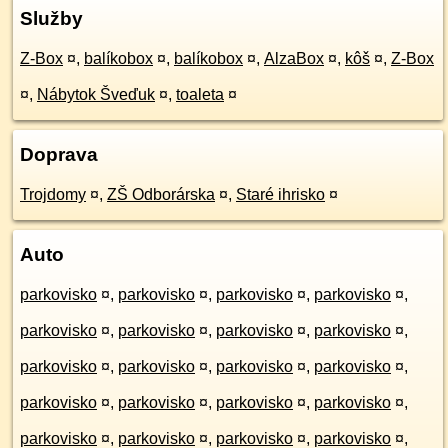
Služby
Z-Box
¤
,
balíkobox
¤
,
balíkobox
¤
,
AlzaBox
¤
,
kôš
¤
,
Z-Box
¤
,
Nábytok Šveďuk
¤
,
toaleta
¤
Doprava
Trojdomy
¤
,
ZŠ Odborárska
¤
,
Staré ihrisko
¤
Auto
parkovisko
¤
,
parkovisko
¤
,
parkovisko
¤
,
parkovisko
¤
,
parkovisko
¤
,
parkovisko
¤
,
parkovisko
¤
,
parkovisko
¤
,
parkovisko
¤
,
parkovisko
¤
,
parkovisko
¤
,
parkovisko
¤
,
parkovisko
¤
,
parkovisko
¤
,
parkovisko
¤
,
parkovisko
¤
,
parkovisko
¤
,
parkovisko
¤
,
parkovisko
¤
,
parkovisko
¤
,