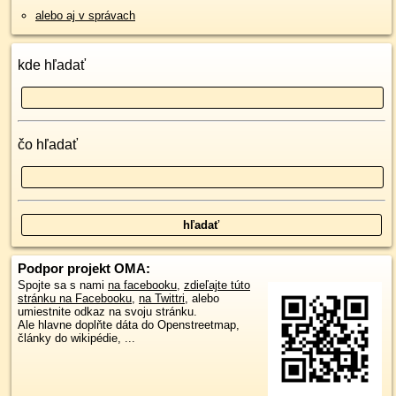
alebo aj v správach
kde hľadať
čo hľadať
Podpor projekt OMA:
Spojte sa s nami
na facebooku
,
zdieľajte túto
stránku na Facebooku
,
na Twittri
, alebo
umiestnite odkaz na svoju stránku.
Ale hlavne doplňte dáta do Openstreetmap,
články do wikipédie, ...