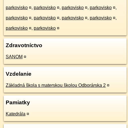
parkovisko
¤
,
parkovisko
¤
,
parkovisko
¤
,
parkovisko
¤
,
parkovisko
¤
,
parkovisko
¤
,
parkovisko
¤
,
parkovisko
¤
,
parkovisko
¤
,
parkovisko
¤
Zdravotníctvo
SANOM
¤
Vzdelanie
Základná škola s materskou školou Odborárska 2
¤
Pamiatky
Katedrála
¤