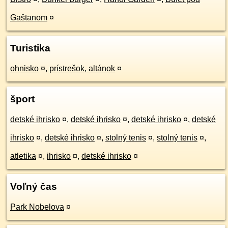
Gaštanom
¤
Turistika
ohnisko
¤
,
prístrešok, altánok
¤
šport
detské ihrisko
¤
,
detské ihrisko
¤
,
detské ihrisko
¤
,
detské
ihrisko
¤
,
detské ihrisko
¤
,
stolný tenis
¤
,
stolný tenis
¤
,
atletika
¤
,
ihrisko
¤
,
detské ihrisko
¤
Voľný čas
Park Nobelova
¤