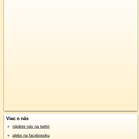
Viac o nás
nájdete nás na twittri
alebo na faceboooku