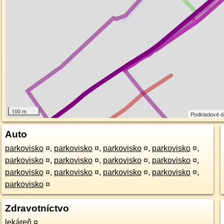
100 m
Podkladové 
Auto
parkovisko
¤
,
parkovisko
¤
,
parkovisko
¤
,
parkovisko
¤
,
parkovisko
¤
,
parkovisko
¤
,
parkovisko
¤
,
parkovisko
¤
,
parkovisko
¤
,
parkovisko
¤
,
parkovisko
¤
,
parkovisko
¤
,
parkovisko
¤
Zdravotníctvo
lekáreň
¤