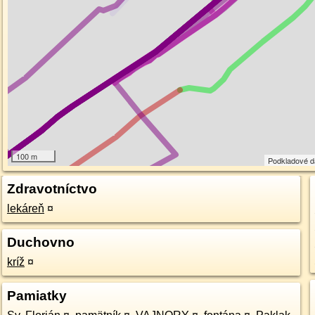
100 m
Podkladové 
Zdravotníctvo
lekáreň
¤
Duchovno
kríž
¤
Pamiatky