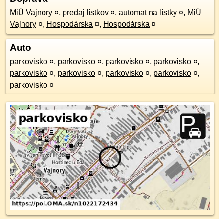
MiÚ Vajnory
¤
,
predaj lístkov
¤
,
automat na lístky
¤
,
MiÚ
Vajnory
¤
,
Hospodárska
¤
,
Hospodárska
¤
Auto
parkovisko
¤
,
parkovisko
¤
,
parkovisko
¤
,
parkovisko
¤
,
parkovisko
¤
,
parkovisko
¤
,
parkovisko
¤
,
parkovisko
¤
,
parkovisko
¤