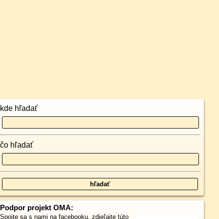
kde hľadať
čo hľadať
Podpor projekt OMA:
Spojte sa s nami
na facebooku
,
zdieľajte túto