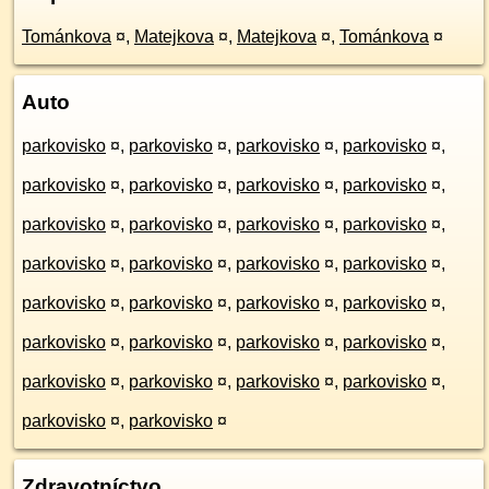
Tománkova
¤
,
Matejkova
¤
,
Matejkova
¤
,
Tománkova
¤
Auto
parkovisko
¤
,
parkovisko
¤
,
parkovisko
¤
,
parkovisko
¤
,
parkovisko
¤
,
parkovisko
¤
,
parkovisko
¤
,
parkovisko
¤
,
parkovisko
¤
,
parkovisko
¤
,
parkovisko
¤
,
parkovisko
¤
,
parkovisko
¤
,
parkovisko
¤
,
parkovisko
¤
,
parkovisko
¤
,
parkovisko
¤
,
parkovisko
¤
,
parkovisko
¤
,
parkovisko
¤
,
parkovisko
¤
,
parkovisko
¤
,
parkovisko
¤
,
parkovisko
¤
,
parkovisko
¤
,
parkovisko
¤
,
parkovisko
¤
,
parkovisko
¤
,
parkovisko
¤
,
parkovisko
¤
Zdravotníctvo