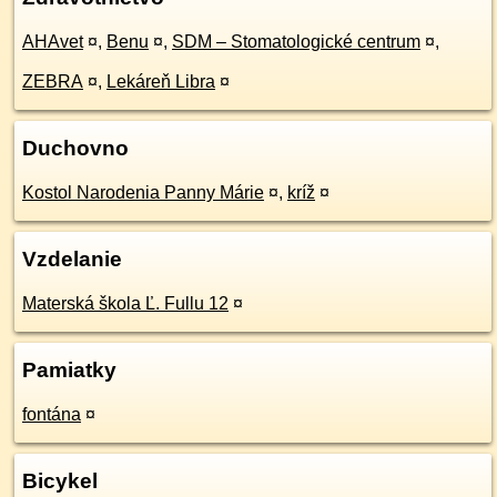
AHAvet
¤
,
Benu
¤
,
SDM – Stomatologické centrum
¤
,
ZEBRA
¤
,
Lekáreň Libra
¤
Duchovno
Kostol Narodenia Panny Márie
¤
,
kríž
¤
Vzdelanie
Materská škola Ľ. Fullu 12
¤
Pamiatky
fontána
¤
Bicykel