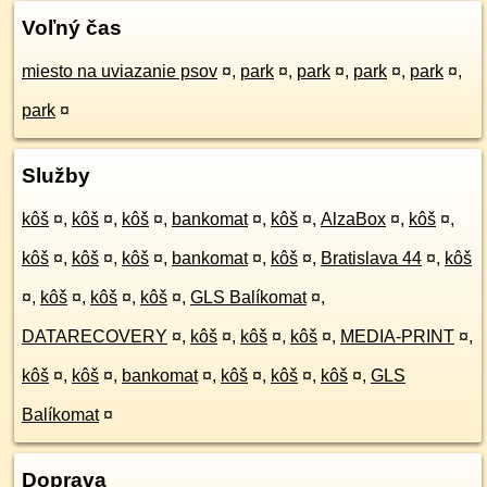
Voľný čas
miesto na uviazanie psov
¤
,
park
¤
,
park
¤
,
park
¤
,
park
¤
,
park
¤
Služby
kôš
¤
,
kôš
¤
,
kôš
¤
,
bankomat
¤
,
kôš
¤
,
AlzaBox
¤
,
kôš
¤
,
kôš
¤
,
kôš
¤
,
kôš
¤
,
bankomat
¤
,
kôš
¤
,
Bratislava 44
¤
,
kôš
¤
,
kôš
¤
,
kôš
¤
,
kôš
¤
,
GLS Balíkomat
¤
,
DATARECOVERY
¤
,
kôš
¤
,
kôš
¤
,
kôš
¤
,
MEDIA-PRINT
¤
,
kôš
¤
,
kôš
¤
,
bankomat
¤
,
kôš
¤
,
kôš
¤
,
kôš
¤
,
GLS
Balíkomat
¤
Doprava