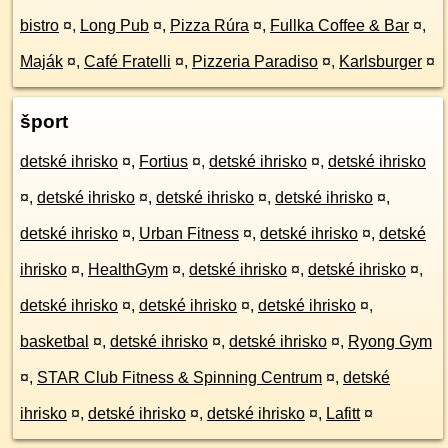
bistro
¤
,
Long Pub
¤
,
Pizza Rúra
¤
,
Fullka Coffee & Bar
¤
,
Maják
¤
,
Café Fratelli
¤
,
Pizzeria Paradiso
¤
,
Karlsburger
¤
šport
detské ihrisko
¤
,
Fortius
¤
,
detské ihrisko
¤
,
detské ihrisko
¤
,
detské ihrisko
¤
,
detské ihrisko
¤
,
detské ihrisko
¤
,
detské ihrisko
¤
,
Urban Fitness
¤
,
detské ihrisko
¤
,
detské
ihrisko
¤
,
HealthGym
¤
,
detské ihrisko
¤
,
detské ihrisko
¤
,
detské ihrisko
¤
,
detské ihrisko
¤
,
detské ihrisko
¤
,
basketbal
¤
,
detské ihrisko
¤
,
detské ihrisko
¤
,
Ryong Gym
¤
,
STAR Club Fitness & Spinning Centrum
¤
,
detské
ihrisko
¤
,
detské ihrisko
¤
,
detské ihrisko
¤
,
Lafitt
¤