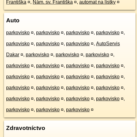
Františka
¤
,
Nám. sv. Františka
¤
,
automat na lístky
¤
Auto
parkovisko
¤
,
parkovisko
¤
,
parkovisko
¤
,
parkovisko
¤
,
parkovisko
¤
,
parkovisko
¤
,
parkovisko
¤
,
AutoServis
Dakar
¤
,
parkovisko
¤
,
parkovisko
¤
,
parkovisko
¤
,
parkovisko
¤
,
parkovisko
¤
,
parkovisko
¤
,
parkovisko
¤
,
parkovisko
¤
,
parkovisko
¤
,
parkovisko
¤
,
parkovisko
¤
,
parkovisko
¤
,
parkovisko
¤
,
parkovisko
¤
,
parkovisko
¤
,
parkovisko
¤
,
parkovisko
¤
,
parkovisko
¤
,
parkovisko
¤
,
parkovisko
¤
,
parkovisko
¤
,
parkovisko
¤
Zdravotníctvo