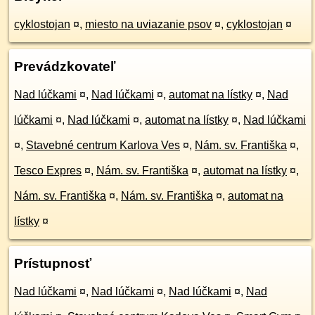
cyklostojan
¤
,
miesto na uviazanie psov
¤
,
cyklostojan
¤
Prevádzkovateľ
Nad lúčkami
¤
,
Nad lúčkami
¤
,
automat na lístky
¤
,
Nad
lúčkami
¤
,
Nad lúčkami
¤
,
automat na lístky
¤
,
Nad lúčkami
¤
,
Stavebné centrum Karlova Ves
¤
,
Nám. sv. Františka
¤
,
Tesco Expres
¤
,
Nám. sv. Františka
¤
,
automat na lístky
¤
,
Nám. sv. Františka
¤
,
Nám. sv. Františka
¤
,
automat na
lístky
¤
Prístupnosť
Nad lúčkami
¤
,
Nad lúčkami
¤
,
Nad lúčkami
¤
,
Nad