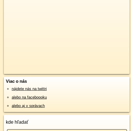
Viac o nás
nájdete nás na twittri
alebo na faceboooku
alebo aj v správach
kde hľadať