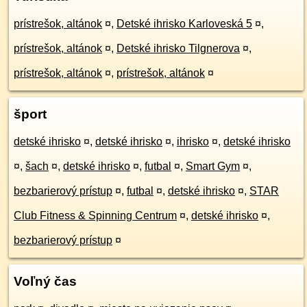
prístrešok, altánok
¤
,
Detské ihrisko Karloveská 5
¤
,
prístrešok, altánok
¤
,
Detské ihrisko Tilgnerova
¤
,
prístrešok, altánok
¤
,
prístrešok, altánok
¤
šport
detské ihrisko
¤
,
detské ihrisko
¤
,
ihrisko
¤
,
detské ihrisko
¤
,
šach
¤
,
detské ihrisko
¤
,
futbal
¤
,
Smart Gym
¤
,
bezbarierový prístup
¤
,
futbal
¤
,
detské ihrisko
¤
,
STAR
Club Fitness & Spinning Centrum
¤
,
detské ihrisko
¤
,
bezbarierový prístup
¤
Voľný čas