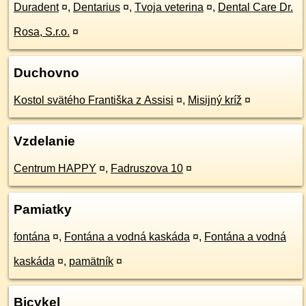
Duradent
¤
,
Dentarius
¤
,
Tvoja veterina
¤
,
Dental Care Dr.
Rosa, S.r.o.
¤
Duchovno
Kostol svätého Františka z Assisi
¤
,
Misijný kríž
¤
Vzdelanie
Centrum HAPPY
¤
,
Fadruszova 10
¤
Pamiatky
fontána
¤
,
Fontána a vodná kaskáda
¤
,
Fontána a vodná
kaskáda
¤
,
pamätník
¤
Bicykel