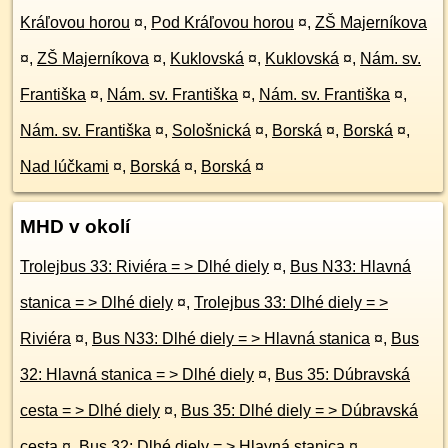
Kráľovou horou
¤
,
Pod Kráľovou horou
¤
,
ZŠ Majerníkova
¤
,
ZŠ Majerníkova
¤
,
Kuklovská
¤
,
Kuklovská
¤
,
Nám. sv.
Františka
¤
,
Nám. sv. Františka
¤
,
Nám. sv. Františka
¤
,
Nám. sv. Františka
¤
,
Sološnická
¤
,
Borská
¤
,
Borská
¤
,
Nad lúčkami
¤
,
Borská
¤
,
Borská
¤
MHD v okolí
Trolejbus 33: Riviéra = > Dlhé diely
¤
,
Bus N33: Hlavná
stanica = > Dlhé diely
¤
,
Trolejbus 33: Dlhé diely = >
Riviéra
¤
,
Bus N33: Dlhé diely = > Hlavná stanica
¤
,
Bus
32: Hlavná stanica = > Dlhé diely
¤
,
Bus 35: Dúbravská
cesta = > Dlhé diely
¤
,
Bus 35: Dlhé diely = > Dúbravská
cesta
¤
,
Bus 32: Dlhé diely = > Hlavná stanica
¤