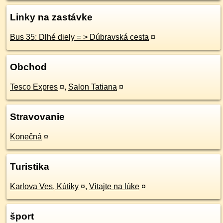
Linky na zastávke
Bus 35: Dlhé diely = > Dúbravská cesta
¤
Obchod
Tesco Expres
¤
,
Salon Tatiana
¤
Stravovanie
Konečná
¤
Turistika
Karlova Ves, Kútiky
¤
,
Vitajte na lúke
¤
šport