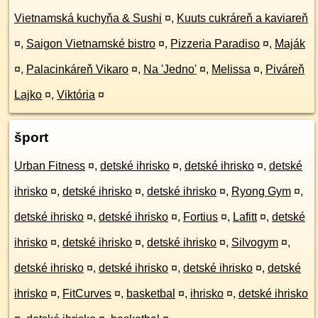
Vietnamská kuchyňa & Sushi
¤
,
Kuuts cukráreň a kaviareň
¤
,
Saigon Vietnamské bistro
¤
,
Pizzeria Paradiso
¤
,
Maják
¤
,
Palacinkáreň Vikaro
¤
,
Na 'Jedno'
¤
,
Melissa
¤
,
Piváreň
Lajko
¤
,
Viktória
¤
šport
Urban Fitness
¤
,
detské ihrisko
¤
,
detské ihrisko
¤
,
detské
ihrisko
¤
,
detské ihrisko
¤
,
detské ihrisko
¤
,
Ryong Gym
¤
,
detské ihrisko
¤
,
detské ihrisko
¤
,
Fortius
¤
,
Lafitt
¤
,
detské
ihrisko
¤
,
detské ihrisko
¤
,
detské ihrisko
¤
,
Silvogym
¤
,
detské ihrisko
¤
,
detské ihrisko
¤
,
detské ihrisko
¤
,
detské
ihrisko
¤
,
FitCurves
¤
,
basketbal
¤
,
ihrisko
¤
,
detské ihrisko