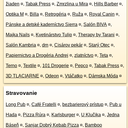
žiaden
¤
,
Tabak Press
¤
,
Zmrzlina u Mira
¤
,
Hills Barber
¤
,
Optika M
¤
,
Billa
¤
,
Retrogéria
¤
,
Ruža
¤
,
Royal Canin
¤
,
Pánske a detské kaderníctvo Sierra
¤
,
Salón BIVA
¤
,
Majka Nails
¤
,
Kvetinárstvo Tulip
¤
,
Therapy by Tarani
¤
,
Salón Kambria
¤
,
dm
¤
,
Cisárov pekár
¤
,
Starý Otec
¤
,
Papiernictvo a Drogéria Andrej
¤
,
zlatníctvo
¤
,
Teta
¤
,
Terno
¤
,
Textile
¤
,
101 Drogerie
¤
,
Pepco
¤
,
Tabak Press
¤
,
3D TLACIARNE
¤
,
Odeon
¤
,
Vtáčatko
¤
,
Dámska Móda
¤
Stravovanie
Long Pub
¤
,
Café Fratelli
¤
,
bezbarierový prístup
¤
,
Pub u
Hada
¤
,
Pizza Rúra
¤
,
Karlsburger
¤
,
U Klučika
¤
,
Jedna
Báseň
¤
,
Sanjar Dobrý Kebab Pizza
¤
,
Bamboo