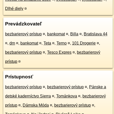
Dlhé diely
¤
Prevádzkovateľ
bezbarierový prístup
¤
,
bankomat
¤
,
Billa
¤
,
Bratislava 44
¤
,
dm
¤
,
bankomat
¤
,
Teta
¤
,
Terno
¤
,
101 Drogerie
¤
,
bezbarierový prístup
¤
,
Tesco Expres
¤
,
bezbarierový
prístup
¤
Prístupnosť
bezbarierový prístup
¤
,
bezbarierový prístup
¤
,
Pánske a
detské kaderníctvo Sierra
¤
,
Tománkova
¤
,
bezbarierový
prístup
¤
,
Dámska Móda
¤
,
bezbarierový prístup
¤
,