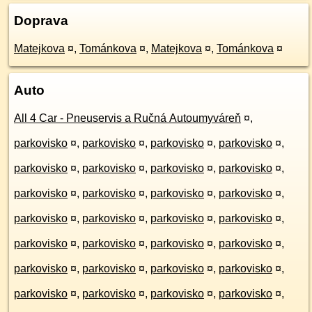
Doprava
Matejkova
¤
,
Tománkova
¤
,
Matejkova
¤
,
Tománkova
¤
Auto
All 4 Car - Pneuservis a Ručná Autoumyváreň
¤
,
parkovisko
¤
,
parkovisko
¤
,
parkovisko
¤
,
parkovisko
¤
,
parkovisko
¤
,
parkovisko
¤
,
parkovisko
¤
,
parkovisko
¤
,
parkovisko
¤
,
parkovisko
¤
,
parkovisko
¤
,
parkovisko
¤
,
parkovisko
¤
,
parkovisko
¤
,
parkovisko
¤
,
parkovisko
¤
,
parkovisko
¤
,
parkovisko
¤
,
parkovisko
¤
,
parkovisko
¤
,
parkovisko
¤
,
parkovisko
¤
,
parkovisko
¤
,
parkovisko
¤
,
parkovisko
¤
,
parkovisko
¤
,
parkovisko
¤
,
parkovisko
¤
,