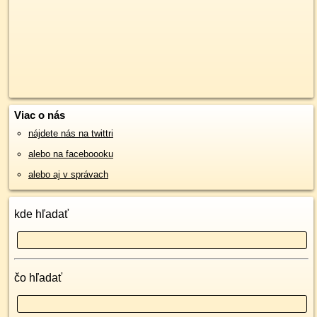
Viac o nás
nájdete nás na twittri
alebo na faceboooku
alebo aj v správach
kde hľadať
čo hľadať