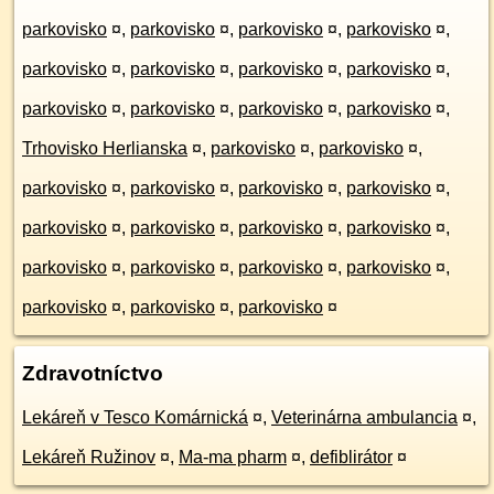
parkovisko
¤
,
parkovisko
¤
,
parkovisko
¤
,
parkovisko
¤
,
parkovisko
¤
,
parkovisko
¤
,
parkovisko
¤
,
parkovisko
¤
,
parkovisko
¤
,
parkovisko
¤
,
parkovisko
¤
,
parkovisko
¤
,
Trhovisko Herlianska
¤
,
parkovisko
¤
,
parkovisko
¤
,
parkovisko
¤
,
parkovisko
¤
,
parkovisko
¤
,
parkovisko
¤
,
parkovisko
¤
,
parkovisko
¤
,
parkovisko
¤
,
parkovisko
¤
,
parkovisko
¤
,
parkovisko
¤
,
parkovisko
¤
,
parkovisko
¤
,
parkovisko
¤
,
parkovisko
¤
,
parkovisko
¤
Zdravotníctvo
Lekáreň v Tesco Komárnická
¤
,
Veterinárna ambulancia
¤
,
Lekáreň Ružinov
¤
,
Ma-ma pharm
¤
,
defiblirátor
¤