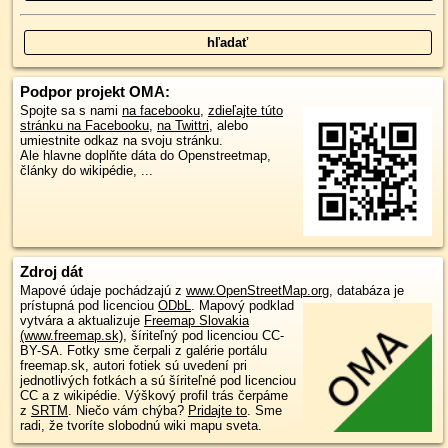
Podpor projekt OMA:
Spojte sa s nami
na facebooku
,
zdieľajte túto
stránku na Facebooku
,
na Twittri
, alebo
umiestnite odkaz na svoju stránku.
Ale hlavne doplňte dáta do Openstreetmap,
články do wikipédie, ...
Zdroj dát
Mapové údaje pochádzajú z
www.OpenStreetMap.org
, databáza je
prístupná pod licenciou
ODbL
.
Mapový podklad
vytvára a aktualizuje
Freemap Slovakia
(www.freemap.sk)
, šíriteľný pod licenciou CC-
BY-SA. Fotky sme čerpali z galérie portálu
freemap.sk, autori fotiek sú uvedení pri
jednotlivých fotkách a sú šíriteľné pod licenciou
CC a z wikipédie. Výškový profil trás čerpáme
z
SRTM
. Niečo vám chýba?
Pridajte to
. Sme
radi, že tvoríte slobodnú wiki mapu sveta.