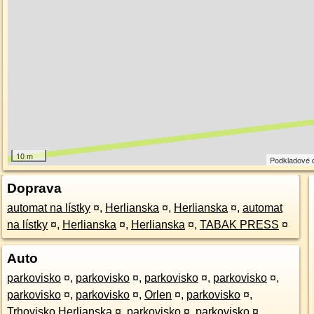
10 m
Podkladové 
Doprava
automat na lístky
¤
,
Herlianska
¤
,
Herlianska
¤
,
automat
na lístky
¤
,
Herlianska
¤
,
Herlianska
¤
,
TABAK PRESS
¤
Auto
parkovisko
¤
,
parkovisko
¤
,
parkovisko
¤
,
parkovisko
¤
,
parkovisko
¤
,
parkovisko
¤
,
Orlen
¤
,
parkovisko
¤
,
Trhovisko Herlianska
¤
,
parkovisko
¤
,
parkovisko
¤
,