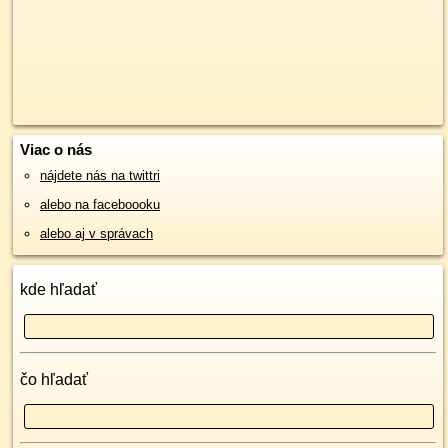
Viac o nás
nájdete nás na twittri
alebo na faceboooku
alebo aj v správach
kde hľadať
čo hľadať