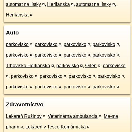
automat na lístky
¤
,
Herlianska
¤
,
automat na lístky
¤
,
Herlianska
¤
Auto
parkovisko
¤
,
parkovisko
¤
,
parkovisko
¤
,
parkovisko
¤
,
parkovisko
¤
,
parkovisko
¤
,
parkovisko
¤
,
parkovisko
¤
,
Trhovisko Herlianska
¤
,
parkovisko
¤
,
Orlen
¤
,
parkovisko
¤
,
parkovisko
¤
,
parkovisko
¤
,
parkovisko
¤
,
parkovisko
¤
,
parkovisko
¤
,
parkovisko
¤
,
parkovisko
¤
,
parkovisko
¤
Zdravotníctvo
Lekáreň Ružinov
¤
,
Veterinárna ambulancia
¤
,
Ma-ma
pharm
¤
,
Lekáreň v Tesco Komárnická
¤