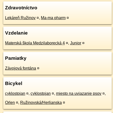
Zdravotníctvo
Lekáreň Ružinov
¤
,
Ma-ma pharm
¤
Vzdelanie
Materská škola Medzilaborecká 4
¤
,
Junior
¤
Pamiatky
Závojová fontána
¤
Bicykel
cyklostojan
¤
,
cyklostojan
¤
,
miesto na uviazanie psov
¤
,
Orlen
¤
,
Ružinovská/Herlianska
¤