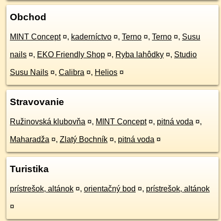
Obchod
MINT Concept
¤
,
kaderníctvo
¤
,
Terno
¤
,
Terno
¤
,
Susu
nails
¤
,
EKO Friendly Shop
¤
,
Ryba lahôdky
¤
,
Studio
Susu Nails
¤
,
Calibra
¤
,
Helios
¤
Stravovanie
Ružinovská klubovňa
¤
,
MINT Concept
¤
,
pitná voda
¤
,
Maharadža
¤
,
Zlatý Bochník
¤
,
pitná voda
¤
Turistika
prístrešok, altánok
¤
,
orientačný bod
¤
,
prístrešok, altánok
¤