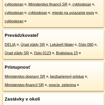
cyklostojan
¤
,
Ministerstvo financií SR
¤
,
cyklostojan
¤
,
cyklostojan
¤
,
cyklostojan
¤
,
miesto na uviazanie psov
¤
,
cyklostojan
¤
Prevádzkovateľ
DELIA
¤
,
Úrad vlády SR
¤
,
Lekáreň Matej
¤
,
číslo 080
¤
,
Úrad vlády SR
¤
,
číslo 0123
¤
,
Bratislava 15
¤
Prístupnosť
Ministerstvo dopravy SR
¤
,
bezbarierový prístup
¤
,
Ministerstvo financií SR
¤
,
ovocie, zelenina
¤
Zastávky v okolí