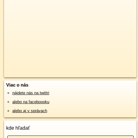
Viac o nás
nájdete nás na twittri
alebo na faceboooku
alebo aj v správach
kde hľadať