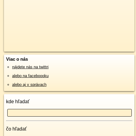
Viac o nás
nájdete nás na twittri
alebo na faceboooku
alebo aj v správach
kde hľadať
čo hľadať