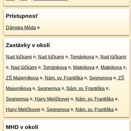
Prístupnosť
Dámska Móda
¤
Zastávky v okolí
Nad lúčkami
¤
,
Nad lúčkami
¤
,
Tománkova
¤
,
Nad lúčkami
¤
,
Nad lúčkami
¤
,
Tománkova
¤
,
Matejkova
¤
,
Matejkova
¤
,
ZŠ Majerníkova
¤
,
Nám. sv. Františka
¤
,
Segnerova
¤
,
ZŠ
Majerníkova
¤
,
Segnerova
¤
,
Nám. sv. Františka
¤
,
Segnerova
¤
,
Hany Meličkovej
¤
,
Nám. sv. Františka
¤
,
Hany Meličkovej
¤
,
Segnerova
¤
,
Nám. sv. Františka
¤
MHD v okolí