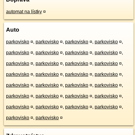
automat na lístky
¤
Auto
parkovisko
¤
,
parkovisko
¤
,
parkovisko
¤
,
parkovisko
¤
,
parkovisko
¤
,
parkovisko
¤
,
parkovisko
¤
,
parkovisko
¤
,
parkovisko
¤
,
parkovisko
¤
,
parkovisko
¤
,
parkovisko
¤
,
parkovisko
¤
,
parkovisko
¤
,
parkovisko
¤
,
parkovisko
¤
,
parkovisko
¤
,
parkovisko
¤
,
parkovisko
¤
,
parkovisko
¤
,
parkovisko
¤
,
parkovisko
¤
,
parkovisko
¤
,
parkovisko
¤
,
parkovisko
¤
,
parkovisko
¤
,
parkovisko
¤
,
parkovisko
¤
,
parkovisko
¤
,
parkovisko
¤