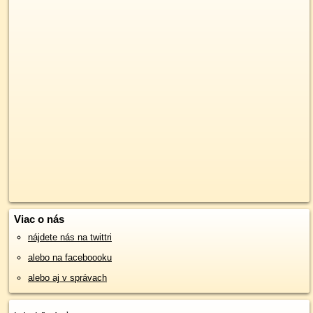
Viac o nás
nájdete nás na twittri
alebo na faceboooku
alebo aj v správach