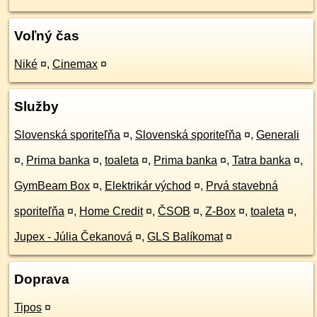
Voľný čas
Niké
¤
,
Cinemax
¤
Služby
Slovenská sporiteľňa
¤
,
Slovenská sporiteľňa
¤
,
Generali
¤
,
Prima banka
¤
,
toaleta
¤
,
Prima banka
¤
,
Tatra banka
¤
,
GymBeam Box
¤
,
Elektrikár východ
¤
,
Prvá stavebná
sporiteľňa
¤
,
Home Credit
¤
,
ČSOB
¤
,
Z-Box
¤
,
toaleta
¤
,
Jupex - Júlia Čekanová
¤
,
GLS Balíkomat
¤
Doprava
Tipos
¤