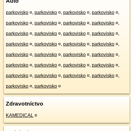
Auto
parkovisko
¤
,
parkovisko
¤
,
parkovisko
¤
,
parkovisko
¤
,
parkovisko
¤
,
parkovisko
¤
,
parkovisko
¤
,
parkovisko
¤
,
parkovisko
¤
,
parkovisko
¤
,
parkovisko
¤
,
parkovisko
¤
,
parkovisko
¤
,
parkovisko
¤
,
parkovisko
¤
,
parkovisko
¤
,
parkovisko
¤
,
parkovisko
¤
,
parkovisko
¤
,
parkovisko
¤
,
parkovisko
¤
,
parkovisko
¤
,
parkovisko
¤
,
parkovisko
¤
,
parkovisko
¤
,
parkovisko
¤
,
parkovisko
¤
,
parkovisko
¤
,
parkovisko
¤
,
parkovisko
¤
Zdravotníctvo
KAMEDICAL
¤