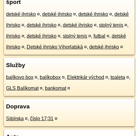
šport
detské ihrisko
¤
,
detské ihrisko
¤
,
detské ihrisko
¤
,
detské
ihrisko
¤
,
detské ihrisko
¤
,
detské ihrisko
¤
,
stolný tenis
¤
,
ihrisko
¤
,
detské ihrisko
¤
,
stolný tenis
¤
,
futbal
¤
,
detské
ihrisko
¤
,
Detské ihrisko Vihorlatská
¤
,
detské ihrisko
¤
Služby
balíkovo box
¤
,
balíkobox
¤
,
Elektrikár východ
¤
,
toaleta
¤
,
GLS Balíkomat
¤
,
bankomat
¤
Doprava
Sibírska
¤
,
číslo 17;31
¤