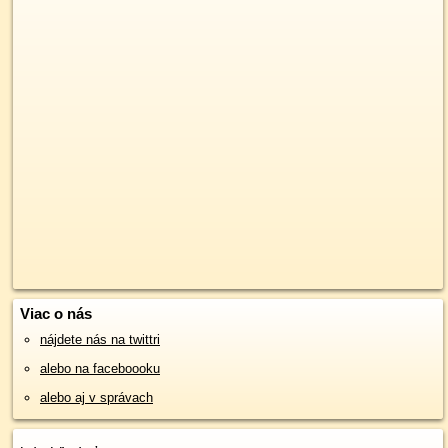
Viac o nás
nájdete nás na twittri
alebo na faceboooku
alebo aj v správach