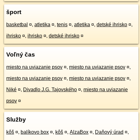
šport
basketbal
¤
,
atletika
¤
,
tenis
¤
,
atletika
¤
,
detské ihrisko
¤
,
ihrisko
¤
,
ihrisko
¤
,
detské ihrisko
¤
Voľný čas
miesto na uviazanie psov
¤
,
miesto na uviazanie psov
¤
,
miesto na uviazanie psov
¤
,
miesto na uviazanie psov
¤
,
Niké
¤
,
Divadlo J.G. Tajovského
¤
,
miesto na uviazanie
psov
¤
Služby
kôš
¤
,
balíkovo box
¤
,
kôš
¤
,
AlzaBox
¤
,
Daňový úrad
¤
,