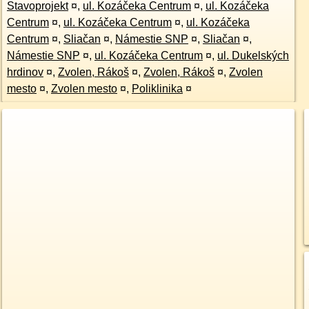
Stavoprojekt
¤
,
ul. Kozáčeka Centrum
¤
,
ul. Kozáčeka
Centrum
¤
,
ul. Kozáčeka Centrum
¤
,
ul. Kozáčeka
Centrum
¤
,
Sliačan
¤
,
Námestie SNP
¤
,
Sliačan
¤
,
Námestie SNP
¤
,
ul. Kozáčeka Centrum
¤
,
ul. Dukelských
hrdinov
¤
,
Zvolen, Rákoš
¤
,
Zvolen, Rákoš
¤
,
Zvolen
mesto
¤
,
Zvolen mesto
¤
,
Poliklinika
¤