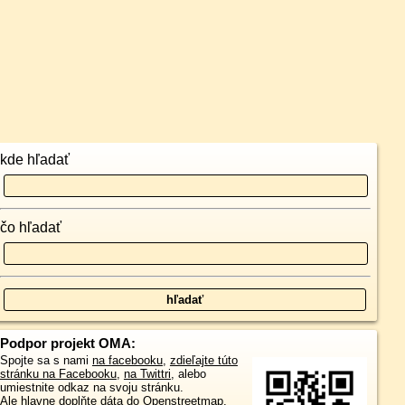
kde hľadať
čo hľadať
Podpor projekt OMA:
Spojte sa s nami
na facebooku
,
zdieľajte túto
stránku na Facebooku
,
na Twittri
, alebo
umiestnite odkaz na svoju stránku.
Ale hlavne doplňte dáta do Openstreetmap,