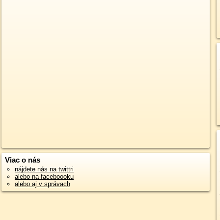
Viac o nás
nájdete nás na twittri
alebo na faceboooku
alebo aj v správach