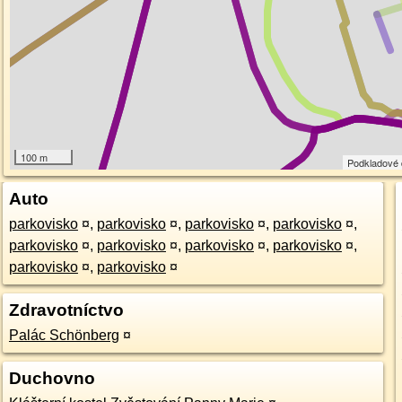
100 m
Podkladové
Auto
parkovisko
¤
,
parkovisko
¤
,
parkovisko
¤
,
parkovisko
¤
,
parkovisko
¤
,
parkovisko
¤
,
parkovisko
¤
,
parkovisko
¤
,
parkovisko
¤
,
parkovisko
¤
Zdravotníctvo
Palác Schönberg
¤
Duchovno