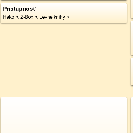
Prístupnosť
Hako
¤
,
Z-Box
¤
,
Levné knihy
¤