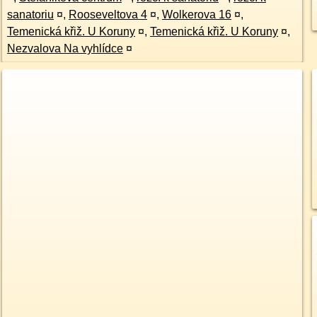
sanatoriu
¤
,
Rooseveltova 4
¤
,
Wolkerova 16
¤
,
Temenická křiž. U Koruny
¤
,
Temenická křiž. U Koruny
¤
,
Nezvalova Na vyhlídce
¤