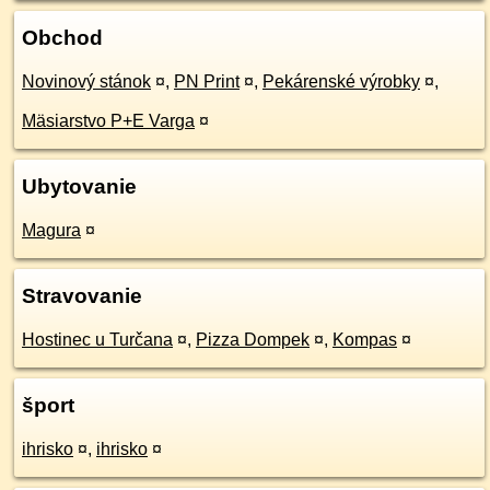
Obchod
Novinový stánok
¤
,
PN Print
¤
,
Pekárenské výrobky
¤
,
Mäsiarstvo P+E Varga
¤
Ubytovanie
Magura
¤
Stravovanie
Hostinec u Turčana
¤
,
Pizza Dompek
¤
,
Kompas
¤
šport
ihrisko
¤
,
ihrisko
¤