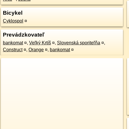
Bicykel
Cyklospol
¤
Prevádzkovateľ
bankomat
¤
,
Veľký Krtíš
¤
,
Slovenská sporiteľňa
¤
,
Construct
¤
,
Orange
¤
,
bankomat
¤