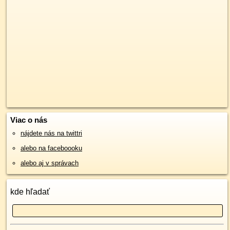
Viac o nás
nájdete nás na twittri
alebo na faceboooku
alebo aj v správach
kde hľadať