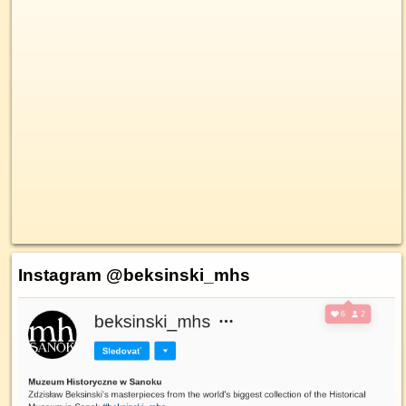
Instagram @beksinski_mhs