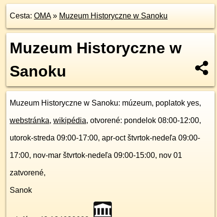
Cesta:
OMA
»
Muzeum Historyczne w Sanoku
Muzeum Historyczne w
Sanoku
Muzeum Historyczne w Sanoku
: múzeum, poplatok yes,
webstránka
,
wikipédia
, otvorené: pondelok 08:00-12:00,
utorok-streda 09:00-17:00, apr-oct štvrtok-nedeľa 09:00-
17:00, nov-mar štvrtok-nedeľa 09:00-15:00, nov 01
zatvorené,
Sanok