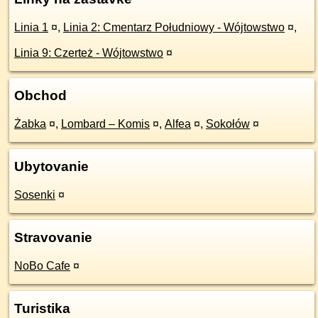
Linia 1
¤
,
Linia 2: Cmentarz Południowy - Wójtowstwo
¤
,
Linia 9: Czerteż - Wójtowstwo
¤
Obchod
Żabka
¤
,
Lombard – Komis
¤
,
Alfea
¤
,
Sokołów
¤
Ubytovanie
Sosenki
¤
Stravovanie
NoBo Cafe
¤
Turistika