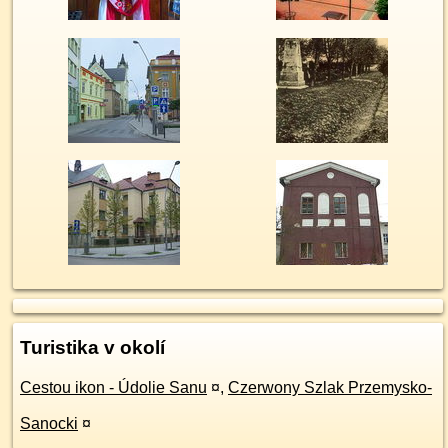
Turistika v okolí
Cestou ikon - Údolie Sanu
¤
,
Czerwony Szlak Przemysko-
Sanocki
¤