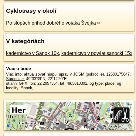
Cyklotrasy v okolí
Po stopách príhod dobrého vojaka Švejka
¤
V kategóriách
kaderníctvo v Sanok 10x
,
kaderníctvo v powiat sanocki 15x
Viac o bode
Viac info:
aktualizovať mapu
,
uprav v JOSM (pokročilé)
,
12580175047
,
Súradnice:
49°33'39"N
,
22°12'20"E
stiahni GPX
, lon: 22.2057354, lat: 49.5610301, og type: place, og
locality: Sanok,